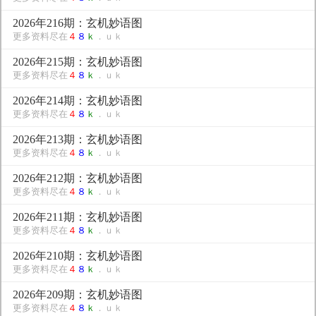
2026年216期：玄机妙语图
更多资料尽在
４
８
ｋ
．ｕｋ
2026年215期：玄机妙语图
更多资料尽在
４
８
ｋ
．ｕｋ
2026年214期：玄机妙语图
更多资料尽在
４
８
ｋ
．ｕｋ
2026年213期：玄机妙语图
更多资料尽在
４
８
ｋ
．ｕｋ
2026年212期：玄机妙语图
更多资料尽在
４
８
ｋ
．ｕｋ
2026年211期：玄机妙语图
更多资料尽在
４
８
ｋ
．ｕｋ
2026年210期：玄机妙语图
更多资料尽在
４
８
ｋ
．ｕｋ
2026年209期：玄机妙语图
更多资料尽在
４
８
ｋ
．ｕｋ