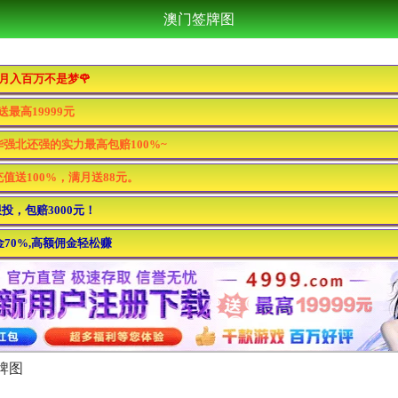
澳门签牌图
册月入百万不是梦🌹
送最高19999元
强北还强的实力最高包赔100%~
充值送100%，满月送88元。
投，包赔3000元！
70%,高额佣金轻松赚
签牌图