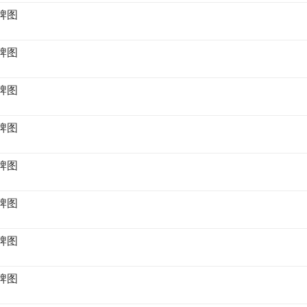
签牌图
签牌图
签牌图
签牌图
签牌图
签牌图
签牌图
签牌图