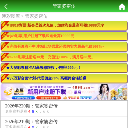
管家婆密传
澳彩图库
> 管家婆密传
🌹[8818彩票]新会员首次充值，加赠彩金最高可领10888元🌹
★[49彩票]用户注册下载即送最高19999元
★充值买澳彩不中,本站比华强北还强的实力最高包赔100%~
★6768彩票注册送30元，充值送100%，满月送88元。
★大發彩票精准AI高频彩跟投，包赔3000元！
★八万彩合营计划-代理佣金70%,高额佣金轻松赚
2026年220期：管家婆密传
更多资料尽在
４
８
ｋ
．ｕｋ
2026年219期：管家婆密传
更多资料尽在
４
８
ｋ
．ｕｋ