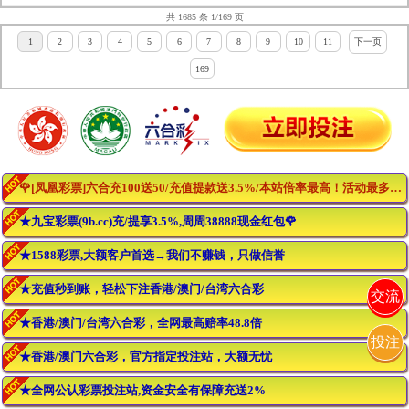
共 1685 条 1/169 页
1
2
3
4
5
6
7
8
9
10
11
下一页
169
🌹[凤凰彩票]六合充100送50/充值提款送3.5%/本站倍率最高！活动最多！🌹
★九宝彩票(9b.cc)充/提享3.5%,周周38888现金红包🌹
★1588彩票,大额客户首选→我们不赚钱，只做信誉
★充值秒到账，轻松下注香港/澳门/台湾六合彩
交流
★香港/澳门/台湾六合彩，全网最高赔率48.8倍
投注
★香港/澳门六合彩，官方指定投注站，大额无忧
★全网公认彩票投注站,资金安全有保障充送2%