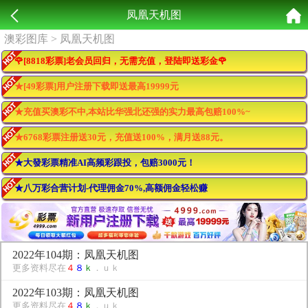
凤凰天机图
澳彩图库
> 凤凰天机图
🌹[8818彩票]老会员回归，无需充值，登陆即送彩金🌹
★[49彩票]用户注册下载即送最高19999元
★充值买澳彩不中,本站比华强北还强的实力最高包赔100%~
★6768彩票注册送30元，充值送100%，满月送88元。
★大發彩票精准AI高频彩跟投，包赔3000元！
★八万彩合营计划-代理佣金70%,高额佣金轻松赚
2022年104期：凤凰天机图
更多资料尽在
４
８
ｋ
．ｕｋ
2022年103期：凤凰天机图
更多资料尽在
４
８
ｋ
．ｕｋ