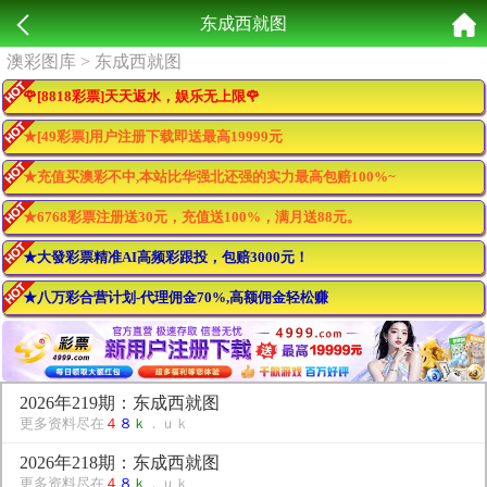
东成西就图
澳彩图库
> 东成西就图
🌹[8818彩票]天天返水，娱乐无上限🌹
★[49彩票]用户注册下载即送最高19999元
★充值买澳彩不中,本站比华强北还强的实力最高包赔100%~
★6768彩票注册送30元，充值送100%，满月送88元。
★大發彩票精准AI高频彩跟投，包赔3000元！
★八万彩合营计划-代理佣金70%,高额佣金轻松赚
2026年219期：东成西就图
更多资料尽在
４
８
ｋ
．ｕｋ
2026年218期：东成西就图
更多资料尽在
４
８
ｋ
．ｕｋ