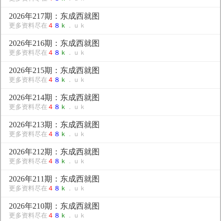
2026年217期：东成西就图
更多资料尽在
４
８
ｋ
．ｕｋ
2026年216期：东成西就图
更多资料尽在
４
８
ｋ
．ｕｋ
2026年215期：东成西就图
更多资料尽在
４
８
ｋ
．ｕｋ
2026年214期：东成西就图
更多资料尽在
４
８
ｋ
．ｕｋ
2026年213期：东成西就图
更多资料尽在
４
８
ｋ
．ｕｋ
2026年212期：东成西就图
更多资料尽在
４
８
ｋ
．ｕｋ
2026年211期：东成西就图
更多资料尽在
４
８
ｋ
．ｕｋ
2026年210期：东成西就图
更多资料尽在
４
８
ｋ
．ｕｋ