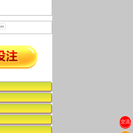
169
交流