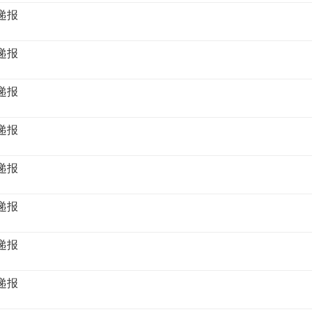
快递报
快递报
快递报
快递报
快递报
快递报
快递报
快递报