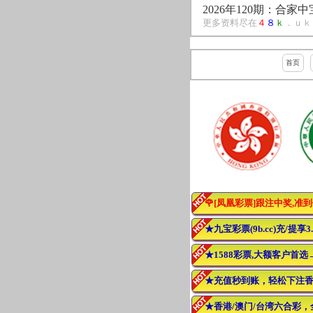
2026年120期：合家中
更多资料尽在
４
８
ｋ
．ｕｋ
首页
🌹[凤凰彩票]跟注中奖,准
★九宝彩票(9b.cc)充/提享3
★1588彩票,大额客户首
★充值秒到账，轻松下注香
★香港/澳门/台湾六合彩，