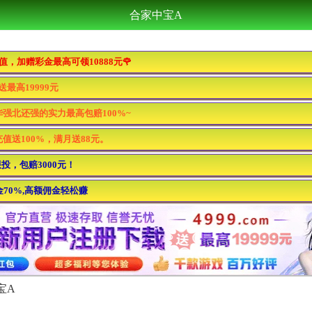
合家中宝A
充值，加赠彩金最高可领10888元🌹
送最高19999元
强北还强的实力最高包赔100%~
充值送100%，满月送88元。
投，包赔3000元！
70%,高额佣金轻松赚
宝A