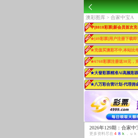
澳彩图库
> 合家中宝A
🌹[8818彩票]新会员首次
★[49彩票]用户注册下载即
★充值买澳彩不中,本站比华
★6768彩票注册送30元，
★大發彩票精准AI高频彩跟
★八万彩合营计划-代理佣金
2026年129期：合家中
更多资料尽在
４
８
ｋ
．ｕｋ