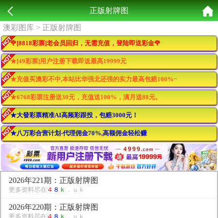
正版射牌图
澳彩图库
> 正版射牌图
🌹[8818彩票]老会员回归，无需充值，登陆即送彩金🌹
★[49彩票]用户注册下载即送最高19999元
★充值买澳彩不中,本站比华强北还强的实力最高包赔100%~
★6768彩票注册送30元，充值送100%，满月送88元。
★大發彩票精准AI高频彩跟投，包赔3000元！
★八万彩合营计划-代理佣金70%,高额佣金轻松赚
2026年221期：正版射牌图
更多资料尽在
４
８
ｋ
．ｕｋ
2026年220期：正版射牌图
更多资料尽在
４
８
ｋ
．ｕｋ