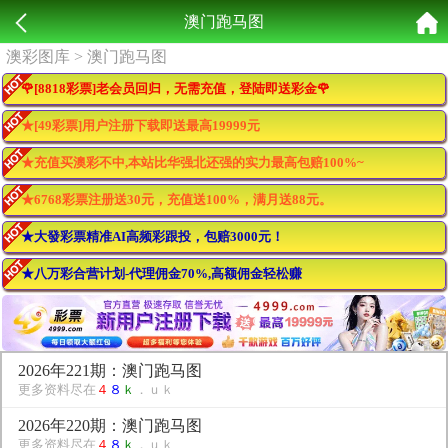
澳门跑马图
澳彩图库
> 澳门跑马图
🌹[8818彩票]老会员回归，无需充值，登陆即送彩金🌹
★[49彩票]用户注册下载即送最高19999元
★充值买澳彩不中,本站比华强北还强的实力最高包赔100%~
★6768彩票注册送30元，充值送100%，满月送88元。
★大發彩票精准AI高频彩跟投，包赔3000元！
★八万彩合营计划-代理佣金70%,高额佣金轻松赚
2026年221期：澳门跑马图
更多资料尽在
４
８
ｋ
．ｕｋ
2026年220期：澳门跑马图
更多资料尽在
４
８
ｋ
．ｕｋ