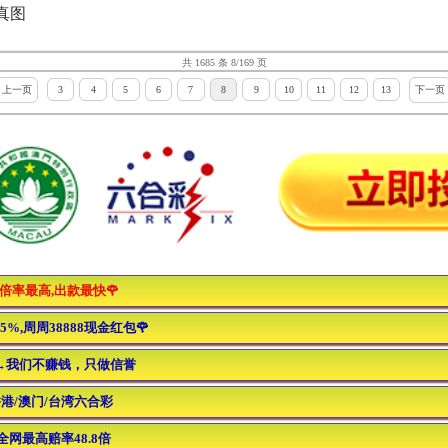
传真图
共 1685 条 8/169 页
上一页
3
4
5
6
7
8
9
10
11
12
13
下一页
,倍率最高,出款最快🌹
.5%,周周38888现金红包🌹
选→我们不赚钱，只做信誉
港/澳门/台湾六合彩
全网最高赔率48.8倍