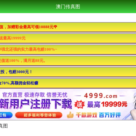
澳门传真图
充值，加赠彩金最高可领10888元🌹
送最高19999元
强北还强的实力最高包赔100%~
充值送100%，满月送88元。
投，包赔3000元！
70%,高额佣金轻松赚
传真图