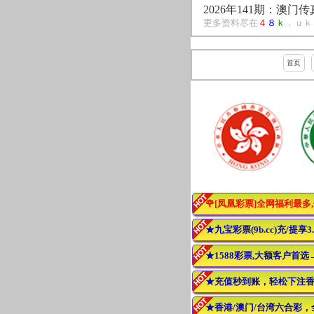
2026年141期：澳门
更多资料尽在
４
８
ｋ
．ｕｋ
首页
🌹[凤凰彩票]全网福利最多
★九宝彩票(9b.cc)充/提享3
★1588彩票,大额客户首
★充值秒到账，轻松下注香
★香港/澳门/台湾六合彩，