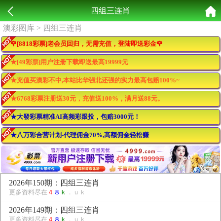
四组三连肖
澳彩图库
> 四组三连肖
🌹[8818彩票]老会员回归，无需充值，登陆即送彩金🌹
★[49彩票]用户注册下载即送最高19999元
★充值买澳彩不中,本站比华强北还强的实力最高包赔100%~
★6768彩票注册送30元，充值送100%，满月送88元。
★大發彩票精准AI高频彩跟投，包赔3000元！
★八万彩合营计划-代理佣金70%,高额佣金轻松赚
2026年150期：四组三连肖
更多资料尽在
４
８
ｋ
．ｕｋ
2026年149期：四组三连肖
更多资料尽在
４
８
ｋ
．ｕｋ