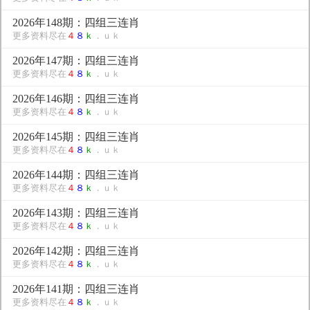
2026年148期：四组三连肖
更多资料尽在
４
８
ｋ
．ｕｋ
2026年147期：四组三连肖
更多资料尽在
４
８
ｋ
．ｕｋ
2026年146期：四组三连肖
更多资料尽在
４
８
ｋ
．ｕｋ
2026年145期：四组三连肖
更多资料尽在
４
８
ｋ
．ｕｋ
2026年144期：四组三连肖
更多资料尽在
４
８
ｋ
．ｕｋ
2026年143期：四组三连肖
更多资料尽在
４
８
ｋ
．ｕｋ
2026年142期：四组三连肖
更多资料尽在
４
８
ｋ
．ｕｋ
2026年141期：四组三连肖
更多资料尽在
４
８
ｋ
．ｕｋ