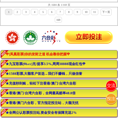
共 1684 条 1/169 页
1
2
3
4
5
6
7
8
9
10
11
下一页
169
🌹[凤凰彩票]你的发财之道 机会靠你把握🌹
★九宝彩票(9b.cc)充/提享3.5%,周周38888现金红包🌹
★1588彩票,大额客户首选→我们不赚钱，只做信誉
★充值秒到账，轻松下注香港/澳门/台湾六合彩
交流
★香港/澳门/台湾六合彩，全网最高赔率48.8倍
投注
★香港/澳门六合彩，官方指定投注站，大额无忧
★全网公认彩票投注站,资金安全有保障充送2%