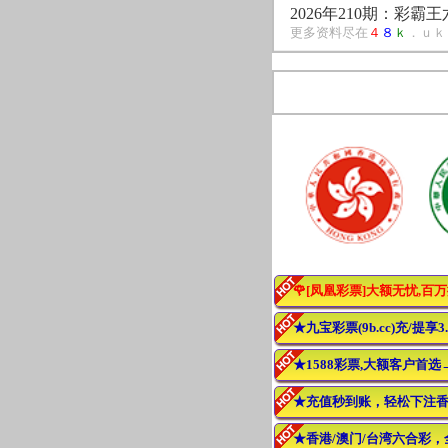
2026年210期：彩霸
更多资料尽在
４
８
ｋ
．ｕｋ
🌹[凤凰彩票]大额无忧,百
★九宝彩票(9b.cc)充/提享3
★1588彩票,大额客户首
★充值秒到账，轻松下注香
★香港/澳门/台湾六合彩，