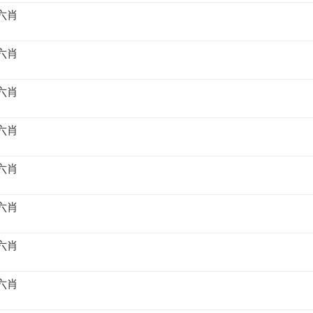
王六肖
王六肖
王六肖
王六肖
王六肖
王六肖
王六肖
王六肖