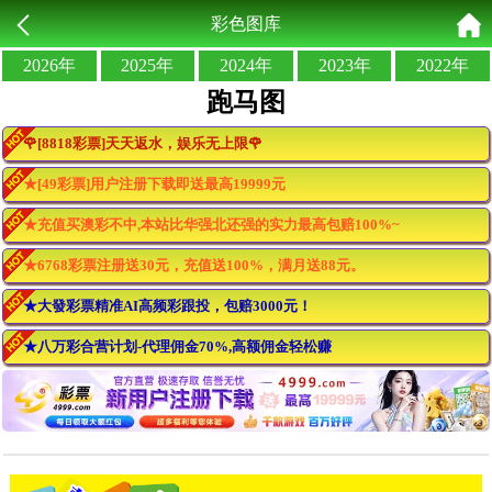
彩色图库
2026年
2025年
2024年
2023年
2022年
跑马图
🌹[8818彩票]天天返水，娱乐无上限🌹
★[49彩票]用户注册下载即送最高19999元
★充值买澳彩不中,本站比华强北还强的实力最高包赔100%~
★6768彩票注册送30元，充值送100%，满月送88元。
★大發彩票精准AI高频彩跟投，包赔3000元！
★八万彩合营计划-代理佣金70%,高额佣金轻松赚