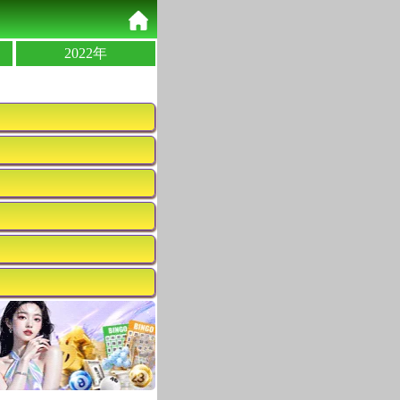
2022年