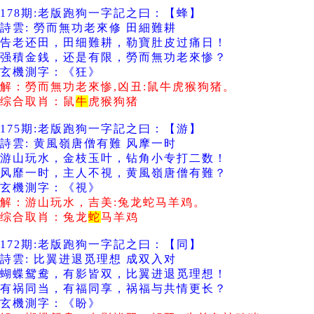
178期:老版跑狗一字記之曰：【蜂】
詩雲: 勞而無功老來修 田細難耕
告老还田，田细難耕，勒寶肚皮过痛日！
强積金銭，还是有限，勞而無功老來惨？
玄機測字：《狂》
解：勞而無功老來惨,凶丑:鼠牛虎猴狗猪。
综合取肖：鼠
牛
虎猴狗猪
175期:老版跑狗一字記之曰：【游】
詩雲: 黄風嶺唐僧有難 风摩一时
游山玩水，金枝玉叶，钻角小专打二数！
风靡一时，主人不視，黄風嶺唐僧有難？
玄機測字：《視》
解：游山玩水，吉美:兔龙蛇马羊鸡。
综合取肖：兔龙
蛇
马羊鸡
172期:老版跑狗一字記之曰：【同】
詩雲: 比翼进退觅理想 成双入对
蝴蝶鸳鸯，有影皆双，比翼进退觅理想！
有祸同当，有福同享，祸福与共情更长？
玄機測字：《盼》