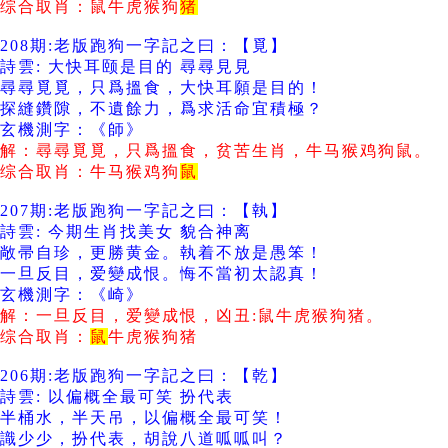
综合取肖：鼠牛虎猴狗
猪
208期:老版跑狗一字記之曰：【覓】
詩雲: 大快耳颐是目的 尋尋見見
尋尋覓覓，只爲搵食，大快耳願是目的！
探縫鑽隙，不遺餘力，爲求活命宜積極？
玄機測字：《師》
解：尋尋覓覓，只爲搵食，贫苦生肖，牛马猴鸡狗鼠。
综合取肖：牛马猴鸡狗
鼠
207期:老版跑狗一字記之曰：【執】
詩雲: 今期生肖找美女 貌合神离
敞帚自珍，更勝黄金。執着不放是愚笨！
一旦反目，爱變成恨。悔不當初太認真！
玄機測字：《崎》
解：一旦反目，爱變成恨，凶丑:鼠牛虎猴狗猪。
综合取肖：
鼠
牛虎猴狗猪
206期:老版跑狗一字記之曰：【乾】
詩雲: 以偏概全最可笑 扮代表
半桶水，半天吊，以偏概全最可笑！
識少少，扮代表，胡說八道呱呱叫？