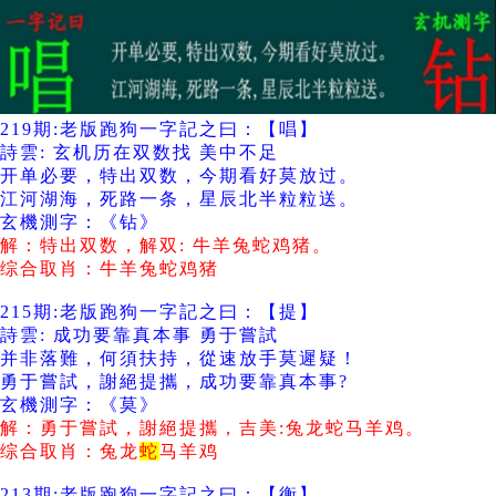
219期:老版跑狗一字記之曰：【唱】
詩雲: 玄机历在双数找 美中不足
开单必要，特出双数，今期看好莫放过。
江河湖海，死路一条，星辰北半粒粒送。
玄機測字：《钻》
解：特出双数，解双: 牛羊兔蛇鸡猪。
综合取肖：牛羊兔蛇鸡猪
215期:老版跑狗一字記之曰：【提】
詩雲: 成功要靠真本事 勇于嘗試
并非落難，何須扶持，從速放手莫遲疑！
勇于嘗試，謝絕提攜，成功要靠真本事?
玄機測字：《莫》
解：勇于嘗試，謝絕提攜，吉美:兔龙蛇马羊鸡。
综合取肖：兔龙
蛇
马羊鸡
213期:老版跑狗一字記之曰：【衡】