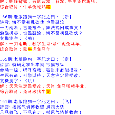
解：蝴蝶鸳鸯，有影皆双，解双: 牛羊兔蛇鸡猪。
综合取肖：牛羊兔蛇鸡
猪
166期:老版跑狗一字記之曰：【断】
詩雲: 悔不當初亂砍伐 也難融洽
一刀兩断，岂能複合，舞法挽回成事實！
勉强拼凑，也難融洽，悔不當初亂砍伐？
玄機測字：《融》
解：一刀兩断，独字生肖:鼠牛虎兔马羊。
综合取肖：鼠
牛
虎兔马羊
165期:老版跑狗一字記之曰：【定】
詩雲: 特码定双出本期 欲擒故纵
命懸一線，鳴呼哀哉，破財未必能擋災：
生死有命，引頸以待，天意注定難變改。
玄機測字：《烘》
解：天意注定難變改，天肖:兔马猴猪牛龙。
综合取肖：兔马猴猪牛
龙
161期:老版跑狗一字記之曰：【飞】
詩雲: 摇尾气憐博收留 風頭火势
只見雞飞，不見狗走，摇尾气憐博收留！