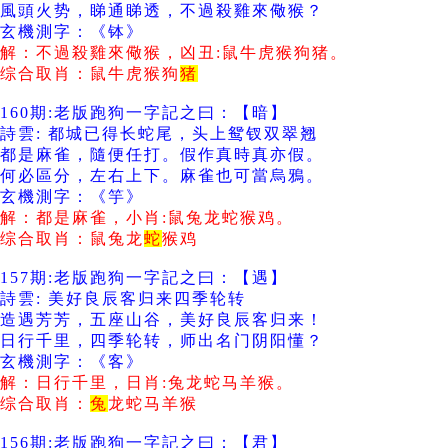
風頭火势，睇通睇透，不過殺雞來儆猴？
玄機測字：《钵》
解：不過殺雞來儆猴，凶丑:鼠牛虎猴狗猪。
综合取肖：鼠牛虎猴狗
猪
160期:老版跑狗一字記之曰：【暗】
詩雲: 都城已得长蛇尾，头上鸳钗双翠翘
都是麻雀，隨便任打。假作真時真亦假。
何必區分，左右上下。麻雀也可當烏鴉。
玄機測字：《竽》
解：都是麻雀，小肖:鼠兔龙蛇猴鸡。
综合取肖：鼠兔龙
蛇
猴鸡
157期:老版跑狗一字記之曰：【遇】
詩雲: 美好良辰客归来四季轮转
造遇芳芳，五座山谷，美好良辰客归来！
日行千里，四季轮转，师出名门阴阳懂？
玄機測字：《客》
解：日行千里，日肖:兔龙蛇马羊猴。
综合取肖：
兔
龙蛇马羊猴
156期:老版跑狗一字記之曰：【君】