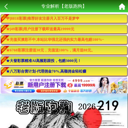
专业解析【老版跑狗】
🌹[8818彩票]推荐好友注册月入百万不是梦🌹
★[49彩票]用户注册下载即送最高19999元
★充值买澳彩不中,本站比华强北还强的实力最高包赔100%~
★6768彩票注册送30元，充值送100%，满月送88元。
★大發彩票精准AI高频彩跟投，包赔3000元！
★八万彩合营计划-代理佣金70%,高额佣金轻松赚