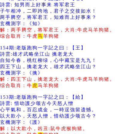
詩雲: 知男而上好事来 将军君王
子午相冲，二即跨地，君子之交接如水！
两手腾空，将军君王，知难而上好事来？
玄機測字：《知》
解：两手腾空，将军君王，大肖:牛虎马羊狗猪。
综合取肖：牛虎
马
羊狗猪
154期:老版跑狗一字記之曰：【王】
詩雲:雄才武略坐江山 擒老龙大
自知今春，桃红柳绿，心中藏宝是九九！
四王下山，擒老龙大，雄才武略坐江山？
玄機測字：《擒》
解：四王下山，擒老龙大，大肖:牛虎马羊狗猪。
综合取肖：牛
虎
马羊狗猪
153期:老版跑狗一字記之曰：【給】
詩雲: 惜幼護少颂古今天怒人憎
心平氣和，百忍成金，一時逞強留遗憾。
以大欺小，天怒人憎，惜幼護少颂古今？
玄機測字：《護》
解：以大欺小，凶丑:鼠牛虎猴狗猪。