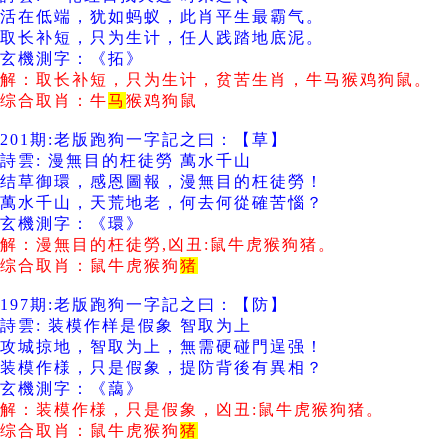
活在低端，犹如蚂蚁，此肖平生最霸气。
取长补短，只为生计，任人践踏地底泥。
玄機測字：《拓》
解：取长补短，只为生计，贫苦生肖，牛马猴鸡狗鼠。
综合取肖：牛
马
猴鸡狗鼠
201期:老版跑狗一字記之曰：【草】
詩雲: 漫無目的枉徒勞 萬水千山
结草御環，感恩圖報，漫無目的枉徒勞！
萬水千山，天荒地老，何去何從確苦惱？
玄機測字：《環》
解：漫無目的枉徒勞,凶丑:鼠牛虎猴狗猪。
综合取肖：鼠牛虎猴狗
猪
197期:老版跑狗一字記之曰：【防】
詩雲: 装模作样是假象 智取为上
攻城掠地，智取为上，無需硬碰門逞强！
装模作様，只是假象，提防背後有異相？
玄機測字：《藹》
解：装模作様，只是假象，凶丑:鼠牛虎猴狗猪。
综合取肖：鼠牛虎猴狗
猪