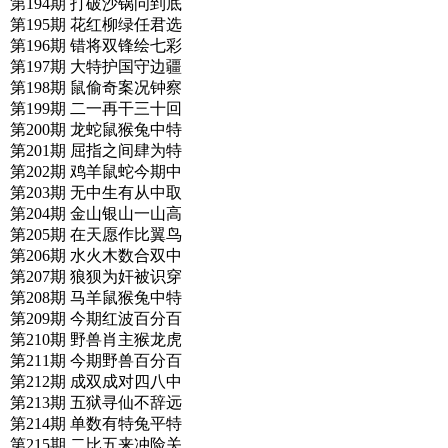
第194期 打破沙锅问到底
第195期 花红柳绿任君选
第196期 错将双锋绘七彩
第197期 大特护国守边疆
第198期 鼠偷奇案况钟察
第199期 二一再干三十回
第200期 龙蛇鼠猴兔中特
第201期 屈指之间肆为特
第202期 鸡羊鼠蛇今期中
第203期 无中生有从中取
第204期 金山银山一山高
第205期 在天愿作比翼鸟
第206期 水火木数合双中
第207期 狼狈为奸被识穿
第208期 马羊鼠猴兔中特
第209期 今期红波百分百
第210期 野兽肖主猴龙虎
第211期 今期野兽百分百
第212期 成双成对四八中
第213期 五狱寻仙不辞远
第214期 单数有特兔平特
第215期 二比五来冲险关