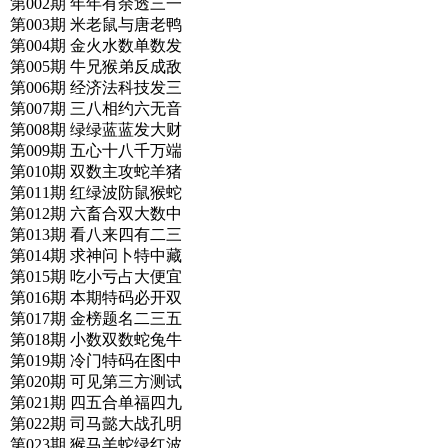
第002期 年年有余透三一
第003期 米老鼠与唐老鸭
第004期 金火水数单数发
第005期 牛兄猴弟反成敌
第006期 经济法科技发三
第007期 三八相约六无音
第008期 绿绿蓝蓝发大财
第009期 五心十八千万端
第010期 双数主攻蛇羊猪
第011期 红绿波防鼠猴蛇
第012期 六畜合双大数中
第013期 看八来四有二三
第014期 求神问卜特中藏
第015期 吃小亏占大便宜
第016期 本期特码必开双
第017期 金榜题名二三五
第018期 小数双数蛇兔牛
第019期 冷门特码在图中
第020期 可见第三方测试
第021期 四五合单福四九
第022期 司马懿大战孔明
第023期 猴马羊蛇绿红波