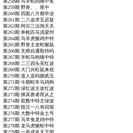
第258期 马羊蛇鸡猪中奖
第259期 野兽、、尾中
第260期 四面八方都毕业
第261期 二八追求五迟疑
第262期 阿尔三法闯天关
第263期 单枪匹马戌梁州
第264期 马羊虎猴鸡中特
第265期 野兽主攻蛇猴鼠
第266期 无师自通取特码
第267期 羊蛇马狗猪中特
第268期 二三四头买红波
第269期 大门兴旺鼠来祝
第270期 道人送码捌贰伍
第271期 今期蛇羊马鸡狗
第272期 绿红波主攻红波
第273期 择其善者而从之
第274期 双数中特主绿波
第275期 投注一八有回报
第276期 大数中特金土号
第277期 马羊兔龙鸡中特
第278期 龙马虎猴蛇中特
第279期 一举成名天下闻