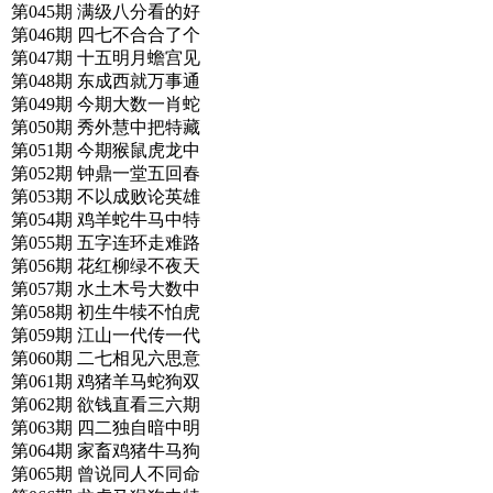
第045期 满级八分看的好
第046期 四七不合合了个
第047期 十五明月蟾宫见
第048期 东成西就万事通
第049期 今期大数一肖蛇
第050期 秀外慧中把特藏
第051期 今期猴鼠虎龙中
第052期 钟鼎一堂五回春
第053期 不以成败论英雄
第054期 鸡羊蛇牛马中特
第055期 五字连环走难路
第056期 花红柳绿不夜天
第057期 水土木号大数中
第058期 初生牛犊不怕虎
第059期 江山一代传一代
第060期 二七相见六思意
第061期 鸡猪羊马蛇狗双
第062期 欲钱直看三六期
第063期 四二独自暗中明
第064期 家畜鸡猪牛马狗
第065期 曾说同人不同命