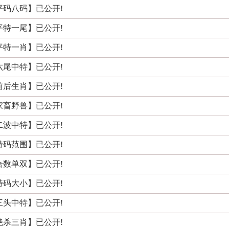
【平码八码】已公开!
【平特一尾】已公开!
【平特一肖】已公开!
【六尾中特】已公开!
【前后生肖】已公开!
【家畜野兽】已公开!
【二波中特】已公开!
【特码范围】已公开!
【合数单双】已公开!
【特码大小】已公开!
【三头中特】已公开!
【绝杀三肖】已公开!