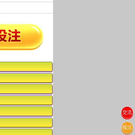
交流
投注