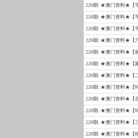
220期: ★澳门资料★
220期: ★澳门资料★
220期: ★澳门资料★
220期: ★澳门资料★
220期: ★澳门资料★
220期: ★澳门资料★
220期: ★澳门资料★
220期: ★澳门资料★
220期: ★澳门资料★
220期: ★澳门资料★
220期: ★澳门资料★
220期: ★澳门资料★