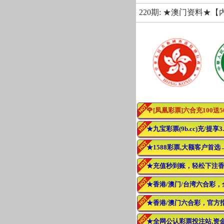
220期: ★澳门资料★
🌹[凤凰彩票]六合充100送
★九宝彩票(9b.cc)充/提享3
★1588彩票,大额客户首
★充值秒到账，轻松下注香
★香港/澳门/台湾六合彩，
★香港/澳门六合彩，官方
★全网公认彩票投注站,资