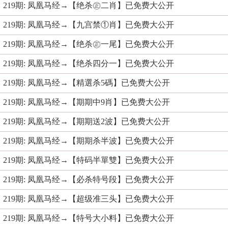
219期: 凤凰马经→【绝杀㊣二肖】已免费大公开
219期: 凤凰马经→【九宫禁①肖】已免费大公开
219期: 凤凰马经→【绝杀㊣一尾】已免费大公开
219期: 凤凰马经→【绝杀四分一】已免费大公开
219期: 凤凰马经→【精選杀5碼】已免费大公开
219期: 凤凰马经→【期期中9肖】已免费大公开
219期: 凤凰马经→【期期送2波】已免费大公开
219期: 凤凰马经→【期期杀半波】已免费大公开
219期: 凤凰马经→【特码半單雙】已免费大公开
219期: 凤凰马经→【必杀特号段】已免费大公开
219期: 凤凰马经→【超级准三头】已免费大公开
219期: 凤凰马经→【特号大小料】已免费大公开