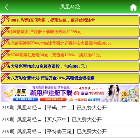
凤凰马经
🌹[8818彩票]充值秒到，提现快速，值得信赖注🌹
★[49彩票]用户注册下载即送最高19999元
★充值买澳彩不中,本站比华强北还强的实力最高包赔100%~
★6768彩票注册送30元，充值送100%，满月送88元。
★大發彩票精准AI高频彩跟投，包赔3000元！
★八万彩合营计划-代理佣金70%,高额佣金轻松赚
219期: 凤凰马经→【平码二中二】已免费大公开
219期: 凤凰马经→【买八不中】已免费大公开
219期: 凤凰马经→【平特㊣三尾】已免费大公开