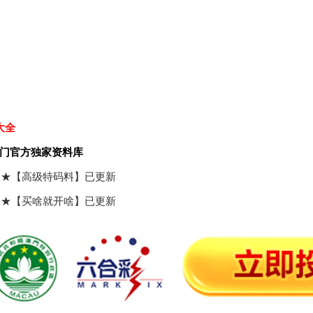
大全
澳门官方独家资料库
龙人★【高级特码料】已更新
龙人★【买啥就开啥】已更新