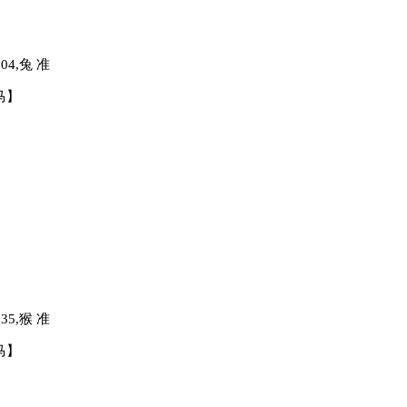
4,兔 准
马】
】
5,猴 准
马】
】