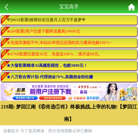
宝宝高手
🌹[8818彩票]推荐好友注册月入百万不是梦🌹
★[49彩票]用户注册下载即送最高19999元
★充值买澳彩不中,本站比华强北还强的实力最高包赔100%~
★6768彩票注册送30元，充值送100%，满月送88元。
★大發彩票精准AI高频彩跟投，包赔3000元！
★八万彩合营计划-代理佣金70%,高额佣金轻松赚
219期: 梦回江南《⑥肖选①肖》终极挑战,上帝的礼物!【梦回江
南】
温馨提示:为了提高网速，部分连错期数记录已删除