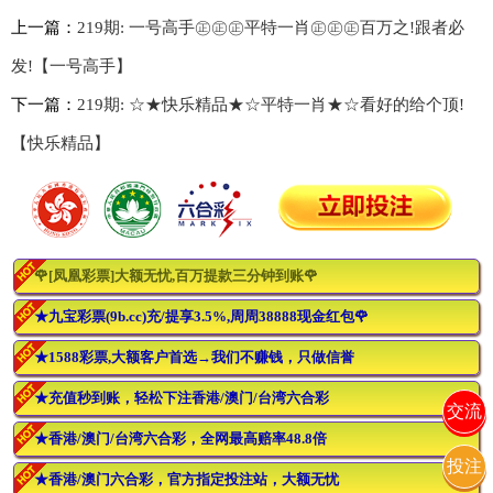
上一篇：
219期: 一号高手㊣㊣㊣平特一肖㊣㊣㊣百万之!跟者必
发!【一号高手】
下一篇：
219期: ☆★快乐精品★☆平特一肖★☆看好的给个顶!
【快乐精品】
🌹[凤凰彩票]大额无忧,百万提款三分钟到账🌹
★九宝彩票(9b.cc)充/提享3.5%,周周38888现金红包🌹
★1588彩票,大额客户首选→我们不赚钱，只做信誉
★充值秒到账，轻松下注香港/澳门/台湾六合彩
交流
★香港/澳门/台湾六合彩，全网最高赔率48.8倍
投注
★香港/澳门六合彩，官方指定投注站，大额无忧