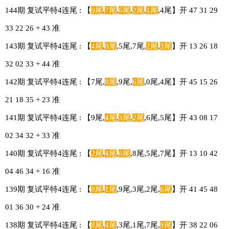
144期 复试平特4连尾 : 【
9尾
,
7尾
,
6尾
,
2尾
,
1尾
,4尾】开 47 31 29
33 22 26 + 43 准
143期 复试平特4连尾 : 【
4尾
,
8尾
,5尾,7尾,
2尾
,
3尾
】开 13 26 18
32 02 33 + 44 准
142期 复试平特4连尾 : 【7尾,
8尾
,9尾,
6尾
,0尾,4尾】开 45 15 26
21 18 35 + 23 准
141期 复试平特4连尾 : 【9尾,
4尾
,
3尾
,
2尾
,6尾,5尾】开 43 08 17
02 34 32 + 33 准
140期 复试平特4连尾 : 【
2尾
,
4尾
,
6尾
,8尾,5尾,7尾】开 13 10 42
04 46 34 + 16 准
139期 复试平特4连尾 : 【
8尾
,
1尾
,9尾,3尾,2尾,
6尾
】开 41 45 48
01 36 30 + 24 准
138期 复试平特4连尾 : 【
8尾
,
4尾
,3尾,1尾,7尾,
9尾
】开 38 22 06