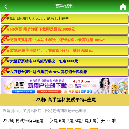
高手猛料
🌹[8818彩票]天天返水，娱乐无上限🌹
★[49彩票]用户注册下载即送最高19999元
★充值买澳彩不中,本站比华强北还强的实力最高包赔100%~
★6768彩票注册送30元，充值送100%，满月送88元。
★大發彩票精准AI高频彩跟投，包赔3000元！
★八万彩合营计划-代理佣金70%,高额佣金轻松赚
222期: 高手猛料复试平特4连尾
温馨提示:为了提高网速，部分连错期数记录已删除
222期 复试平特4连尾 : 【8尾,6尾,7尾,5尾,9尾,0尾】开 ?? 准