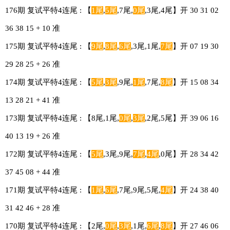
176期 复试平特4连尾 : 【
1尾
,
5尾
,7尾,
0尾
,3尾,4尾】开 30 31 02
36 38 15 + 10 准
175期 复试平特4连尾 : 【
9尾
,
8尾
,
6尾
,3尾,1尾,
7尾
】开 07 19 30
29 28 25 + 26 准
174期 复试平特4连尾 : 【
5尾
,
3尾
,9尾,
1尾
,7尾,
8尾
】开 15 08 34
13 28 21 + 41 准
173期 复试平特4连尾 : 【8尾,1尾,
0尾
,
3尾
,2尾,5尾】开 39 06 16
40 13 19 + 26 准
172期 复试平特4连尾 : 【
5尾
,3尾,9尾,
7尾
,
4尾
,0尾】开 28 34 42
37 45 08 + 44 准
171期 复试平特4连尾 : 【
1尾
,
6尾
,7尾,9尾,5尾,
4尾
】开 24 38 40
31 42 46 + 28 准
170期 复试平特4连尾 : 【2尾,
0尾
,
3尾
,1尾,
6尾
,
8尾
】开 27 46 06