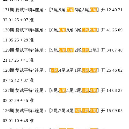
131期 复试平特4连尾 : 【3尾,9尾,
7尾
,6尾,8尾,
0尾
】开 12 40 21
32 01 25 + 07 准
130期 复试平特4连尾 : 【0尾,
6尾
,8尾,3尾,
5尾
,
9尾
】开 41 26 09
11 05 25 + 29 准
129期 复试平特4连尾 : 【9尾,
5尾
,
0尾
,2尾,
4尾
,3尾】开 34 07 40
21 17 25 + 41 准
128期 复试平特4连尾 : 【
7尾
,4尾,9尾,1尾,
6尾
,
5尾
】开 25 46 02
07 45 42 + 37 准
127期 复试平特4连尾 : 【6尾,
5尾
,1尾,2尾,
8尾
,
4尾
】开 14 08 27
03 07 29 + 45 准
126期 复试平特4连尾 : 【2尾,7尾,4尾,
9尾
,
5尾
,
3尾
】开 15 09 05
03 01 10 + 49 准