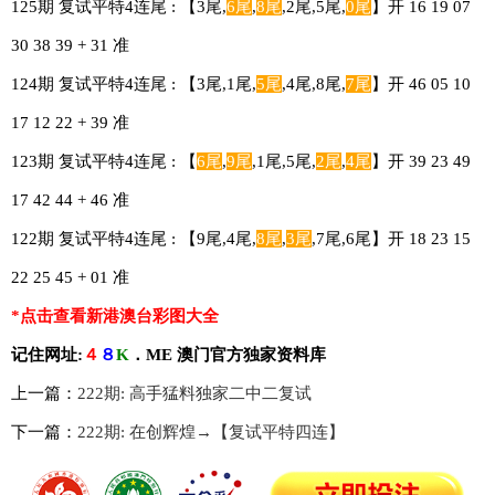
125期 复试平特4连尾 : 【3尾,
6尾
,
8尾
,2尾,5尾,
0尾
】开 16 19 07
30 38 39 + 31 准
124期 复试平特4连尾 : 【3尾,1尾,
5尾
,4尾,8尾,
7尾
】开 46 05 10
17 12 22 + 39 准
123期 复试平特4连尾 : 【
6尾
,
9尾
,1尾,5尾,
2尾
,
4尾
】开 39 23 49
17 42 44 + 46 准
122期 复试平特4连尾 : 【9尾,4尾,
8尾
,
3尾
,7尾,6尾】开 18 23 15
22 25 45 + 01 准
*点击查看新港澳台彩图大全
记住网址:
４
８
K
．ME 澳门官方独家资料库
上一篇：
222期: 高手猛料独家二中二复试
下一篇：
222期: 在创辉煌→【复试平特四连】