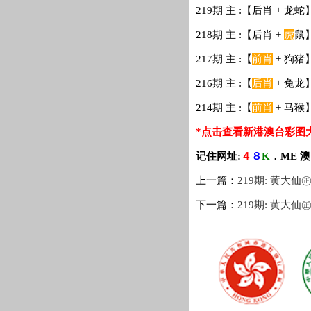
219期 主 :【后肖 + 龙蛇】
218期 主 :【后肖 +
虎
鼠】
217期 主 :【
前肖
+ 狗猪】
216期 主 :【
后肖
+ 兔龙】
214期 主 :【
前肖
+ 马猴】
*点击查看新港澳台彩图
记住网址:
４
８
K
．ME 
上一篇：
219期: 黄大
下一篇：
219期: 黄大