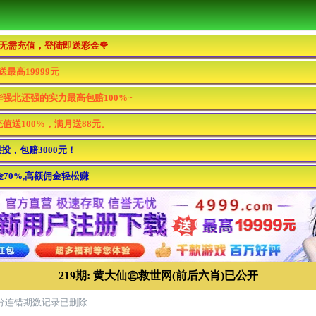
归，无需充值，登陆即送彩金🌹
送最高19999元
强北还强的实力最高包赔100%~
充值送100%，满月送88元。
投，包赔3000元！
70%,高额佣金轻松赚
219期: 黄大仙㊣救世网(前后六肖)已公开
分连错期数记录已删除