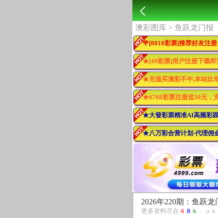
澳彩图库
> 鱼跃龙门报
🌹[8818彩票]推荐好友注
★[49彩票]用户注册下载即
★充值买澳彩不中,本站比华
★6768彩票注册送30元，
★大發彩票精准AI高频彩跟
★八万彩合营计划-代理佣金
2026年220期：鱼跃
更多资料尽在
４
８
ｋ
．ｕｋ