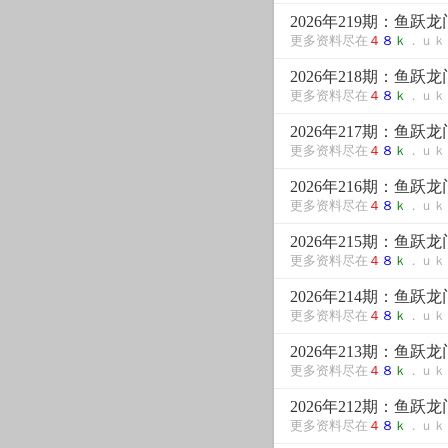
2026年219期：鱼跃
更多资料尽在
４
８
ｋ
．ｕｋ
2026年218期：鱼跃
更多资料尽在
４
８
ｋ
．ｕｋ
2026年217期：鱼跃
更多资料尽在
４
８
ｋ
．ｕｋ
2026年216期：鱼跃
更多资料尽在
４
８
ｋ
．ｕｋ
2026年215期：鱼跃
更多资料尽在
４
８
ｋ
．ｕｋ
2026年214期：鱼跃
更多资料尽在
４
８
ｋ
．ｕｋ
2026年213期：鱼跃
更多资料尽在
４
８
ｋ
．ｕｋ
2026年212期：鱼跃
更多资料尽在
４
８
ｋ
．ｕｋ