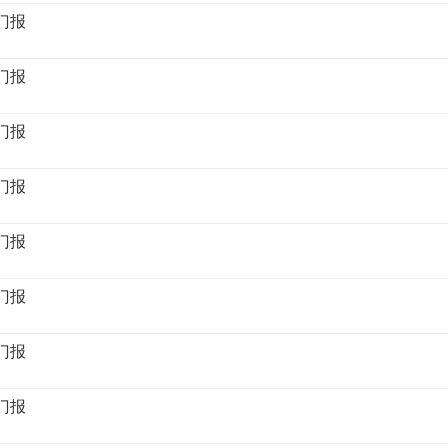
龙门报
龙门报
龙门报
龙门报
龙门报
龙门报
龙门报
龙门报