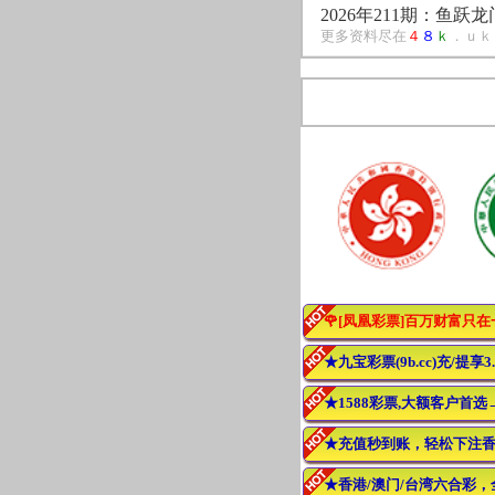
2026年211期：鱼跃
更多资料尽在
４
８
ｋ
．ｕｋ
🌹[凤凰彩票]百万财富只在
★九宝彩票(9b.cc)充/提享3
★1588彩票,大额客户首
★充值秒到账，轻松下注香
★香港/澳门/台湾六合彩，