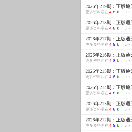
2026年219期：正版
更多资料尽在
４
８
ｋ
．ｕｋ
2026年218期：正版
更多资料尽在
４
８
ｋ
．ｕｋ
2026年217期：正版
更多资料尽在
４
８
ｋ
．ｕｋ
2026年216期：正版
更多资料尽在
４
８
ｋ
．ｕｋ
2026年215期：正版
更多资料尽在
４
８
ｋ
．ｕｋ
2026年214期：正版
更多资料尽在
４
８
ｋ
．ｕｋ
2026年213期：正版
更多资料尽在
４
８
ｋ
．ｕｋ
2026年212期：正版
更多资料尽在
４
８
ｋ
．ｕｋ