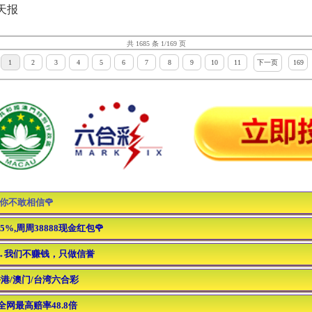
通天报
共 1685 条 1/169 页
1
2
3
4
5
6
7
8
9
10
11
下一页
169
到你不敢相信🌹
.5%,周周38888现金红包🌹
选→我们不赚钱，只做信誉
港/澳门/台湾六合彩
全网最高赔率48.8倍