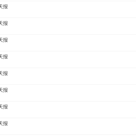
通天报
通天报
通天报
通天报
通天报
通天报
通天报
通天报