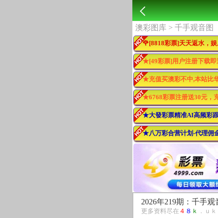
澳彩图库
> 千手观音图
🌹[8818彩票]天天返水，
★[49彩票]用户注册下载即
★充值买澳彩不中,本站比华
★6768彩票注册送30元，
★大發彩票精准AI高频彩跟
★八万彩合营计划-代理佣金
2026年219期：千手
更多资料尽在
４
８
ｋ
．ｕｋ