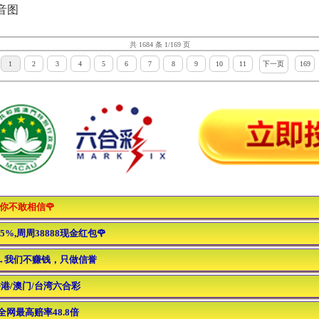
观音图
共 1684 条 1/169 页
1
2
3
4
5
6
7
8
9
10
11
下一页
169
到你不敢相信🌹
.5%,周周38888现金红包🌹
选→我们不赚钱，只做信誉
港/澳门/台湾六合彩
全网最高赔率48.8倍