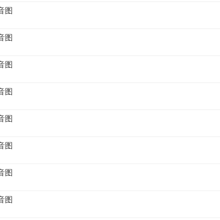
观音图
观音图
观音图
观音图
观音图
观音图
观音图
观音图