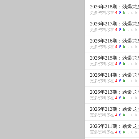
2026年218期：劲爆
更多资料尽在
４
８
ｋ
．ｕｋ
2026年217期：劲爆
更多资料尽在
４
８
ｋ
．ｕｋ
2026年216期：劲爆
更多资料尽在
４
８
ｋ
．ｕｋ
2026年215期：劲爆
更多资料尽在
４
８
ｋ
．ｕｋ
2026年214期：劲爆
更多资料尽在
４
８
ｋ
．ｕｋ
2026年213期：劲爆
更多资料尽在
４
８
ｋ
．ｕｋ
2026年212期：劲爆
更多资料尽在
４
８
ｋ
．ｕｋ
2026年211期：劲爆
更多资料尽在
４
８
ｋ
．ｕｋ