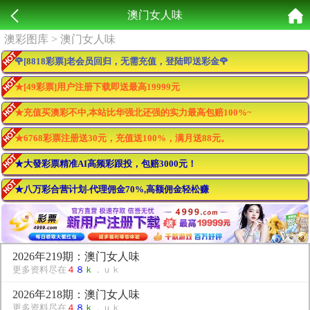
澳门女人味
澳彩图库
> 澳门女人味
🌹[8818彩票]老会员回归，无需充值，登陆即送彩金🌹
★[49彩票]用户注册下载即送最高19999元
★充值买澳彩不中,本站比华强北还强的实力最高包赔100%~
★6768彩票注册送30元，充值送100%，满月送88元。
★大發彩票精准AI高频彩跟投，包赔3000元！
★八万彩合营计划-代理佣金70%,高额佣金轻松赚
2026年219期：澳门女人味
更多资料尽在
４
８
ｋ
．ｕｋ
2026年218期：澳门女人味
更多资料尽在
４
８
ｋ
．ｕｋ