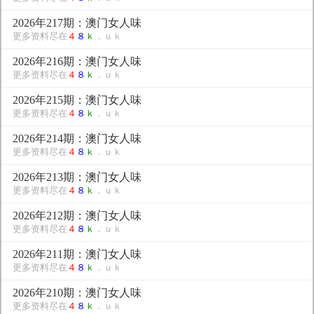
2026年217期：澳门女人味
更多资料尽在
４
８
ｋ
．ｕｋ
2026年216期：澳门女人味
更多资料尽在
４
８
ｋ
．ｕｋ
2026年215期：澳门女人味
更多资料尽在
４
８
ｋ
．ｕｋ
2026年214期：澳门女人味
更多资料尽在
４
８
ｋ
．ｕｋ
2026年213期：澳门女人味
更多资料尽在
４
８
ｋ
．ｕｋ
2026年212期：澳门女人味
更多资料尽在
４
８
ｋ
．ｕｋ
2026年211期：澳门女人味
更多资料尽在
４
８
ｋ
．ｕｋ
2026年210期：澳门女人味
更多资料尽在
４
８
ｋ
．ｕｋ