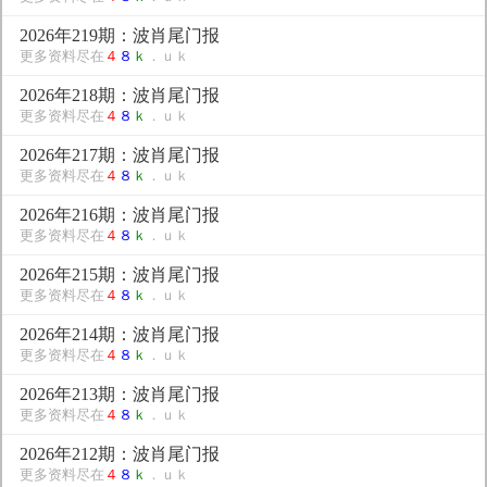
2026年219期：波肖尾门报
更多资料尽在
４
８
ｋ
．ｕｋ
2026年218期：波肖尾门报
更多资料尽在
４
８
ｋ
．ｕｋ
2026年217期：波肖尾门报
更多资料尽在
４
８
ｋ
．ｕｋ
2026年216期：波肖尾门报
更多资料尽在
４
８
ｋ
．ｕｋ
2026年215期：波肖尾门报
更多资料尽在
４
８
ｋ
．ｕｋ
2026年214期：波肖尾门报
更多资料尽在
４
８
ｋ
．ｕｋ
2026年213期：波肖尾门报
更多资料尽在
４
８
ｋ
．ｕｋ
2026年212期：波肖尾门报
更多资料尽在
４
８
ｋ
．ｕｋ