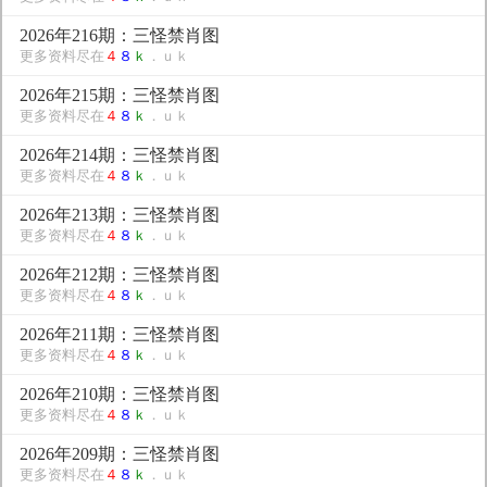
2026年216期：三怪禁肖图
更多资料尽在
４
８
ｋ
．ｕｋ
2026年215期：三怪禁肖图
更多资料尽在
４
８
ｋ
．ｕｋ
2026年214期：三怪禁肖图
更多资料尽在
４
８
ｋ
．ｕｋ
2026年213期：三怪禁肖图
更多资料尽在
４
８
ｋ
．ｕｋ
2026年212期：三怪禁肖图
更多资料尽在
４
８
ｋ
．ｕｋ
2026年211期：三怪禁肖图
更多资料尽在
４
８
ｋ
．ｕｋ
2026年210期：三怪禁肖图
更多资料尽在
４
８
ｋ
．ｕｋ
2026年209期：三怪禁肖图
更多资料尽在
４
８
ｋ
．ｕｋ