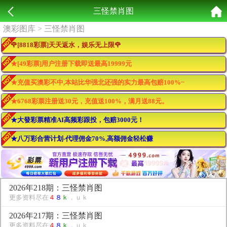
三怪禁肖图
澳彩图库
> 三怪禁肖图
🌹[8818彩票]天天返水，娱乐无上限🌹
★[49彩票]用户注册下载即送最高19999元
★充值买澳彩不中,本站比华强北还强的实力最高包赔100%~
★6768彩票注册送30元，充值送100%，满月送88元。
★大發彩票精准AI高频彩跟投，包赔3000元！
★八万彩合营计划-代理佣金70%,高额佣金轻松赚
2026年218期：三怪禁肖图
更多资料尽在
４
８
ｋ
．ｕｋ
2026年217期：三怪禁肖图
更多资料尽在
４
８
ｋ
．ｕｋ