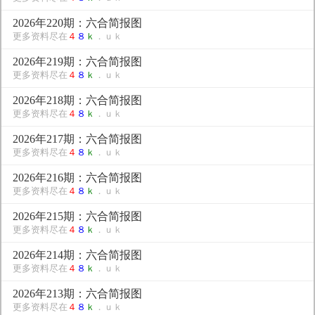
2026年220期：六合简报图
更多资料尽在
４
８
ｋ
．ｕｋ
2026年219期：六合简报图
更多资料尽在
４
８
ｋ
．ｕｋ
2026年218期：六合简报图
更多资料尽在
４
８
ｋ
．ｕｋ
2026年217期：六合简报图
更多资料尽在
４
８
ｋ
．ｕｋ
2026年216期：六合简报图
更多资料尽在
４
８
ｋ
．ｕｋ
2026年215期：六合简报图
更多资料尽在
４
８
ｋ
．ｕｋ
2026年214期：六合简报图
更多资料尽在
４
８
ｋ
．ｕｋ
2026年213期：六合简报图
更多资料尽在
４
８
ｋ
．ｕｋ