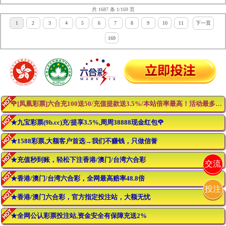
共 1687 条 1/169 页
1
2
3
4
5
6
7
8
9
10
11
下一页
169
🌹[凤凰彩票]六合充100送50/充值提款送3.5%/本站倍率最高！活动最多！🌹
★九宝彩票(9b.cc)充/提享3.5%,周周38888现金红包🌹
★1588彩票,大额客户首选→我们不赚钱，只做信誉
★充值秒到账，轻松下注香港/澳门/台湾六合彩
交流
★香港/澳门/台湾六合彩，全网最高赔率48.8倍
投注
★香港/澳门六合彩，官方指定投注站，大额无忧
★全网公认彩票投注站,资金安全有保障充送2%