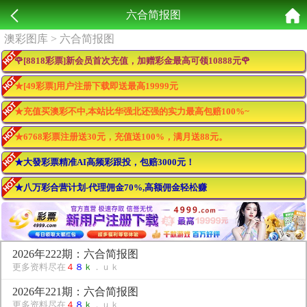
六合简报图
澳彩图库
> 六合简报图
🌹[8818彩票]新会员首次充值，加赠彩金最高可领10888元🌹
★[49彩票]用户注册下载即送最高19999元
★充值买澳彩不中,本站比华强北还强的实力最高包赔100%~
★6768彩票注册送30元，充值送100%，满月送88元。
★大發彩票精准AI高频彩跟投，包赔3000元！
★八万彩合营计划-代理佣金70%,高额佣金轻松赚
2026年222期：六合简报图
更多资料尽在
４
８
ｋ
．ｕｋ
2026年221期：六合简报图
更多资料尽在
４
８
ｋ
．ｕｋ