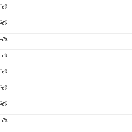
数码报
数码报
数码报
数码报
数码报
数码报
数码报
数码报