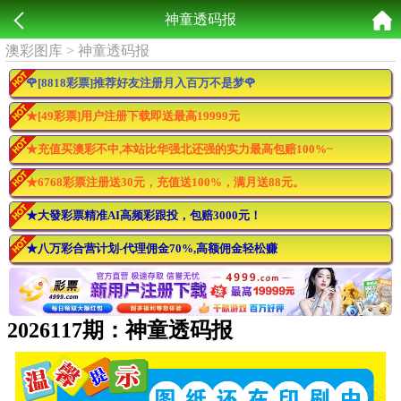
神童透码报
澳彩图库
>
神童透码报
🌹[8818彩票]推荐好友注册月入百万不是梦🌹
★[49彩票]用户注册下载即送最高19999元
★充值买澳彩不中,本站比华强北还强的实力最高包赔100%~
★6768彩票注册送30元，充值送100%，满月送88元。
★大發彩票精准AI高频彩跟投，包赔3000元！
★八万彩合营计划-代理佣金70%,高额佣金轻松赚
2026117期：神童透码报