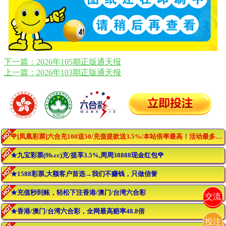
下一篇：2026年105期正版通天报
上一篇：2026年103期正版通天报
🌹[凤凰彩票]六合充100送50/充值提款送3.5%/本站倍率最高！活动最多！🌹
★九宝彩票(9b.cc)充/提享3.5%,周周38888现金红包🌹
★1588彩票,大额客户首选→我们不赚钱，只做信誉
★充值秒到账，轻松下注香港/澳门/台湾六合彩
交流
★香港/澳门/台湾六合彩，全网最高赔率48.8倍
投注