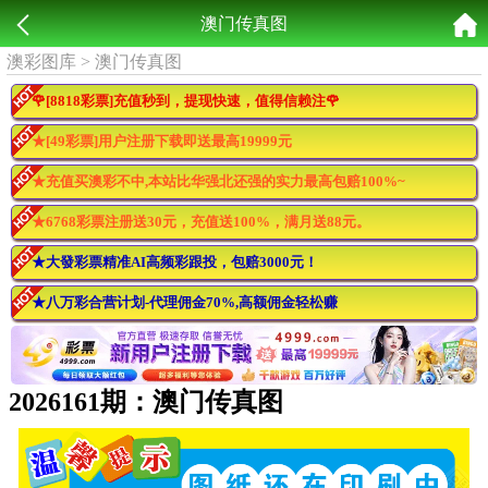
澳门传真图
澳彩图库
>
澳门传真图
🌹[8818彩票]充值秒到，提现快速，值得信赖注🌹
★[49彩票]用户注册下载即送最高19999元
★充值买澳彩不中,本站比华强北还强的实力最高包赔100%~
★6768彩票注册送30元，充值送100%，满月送88元。
★大發彩票精准AI高频彩跟投，包赔3000元！
★八万彩合营计划-代理佣金70%,高额佣金轻松赚
2026161期：澳门传真图