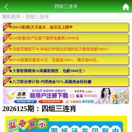
四组三连肖
澳彩图库
>
四组三连肖
🌹[8818彩票]天天返水，娱乐无上限🌹
★[49彩票]用户注册下载即送最高19999元
★充值买澳彩不中,本站比华强北还强的实力最高包赔100%~
★6768彩票注册送30元，充值送100%，满月送88元。
★大發彩票精准AI高频彩跟投，包赔3000元！
★八万彩合营计划-代理佣金70%,高额佣金轻松赚
2026125期：四组三连肖