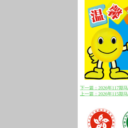
下一篇：2026年117期
上一篇：2026年115期