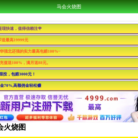
马会火烧图
，提现快速，值得信赖注🌹
送最高19999元
华强北还强的实力最高包赔100%~
，充值送100%，满月送88元。
跟投，包赔3000元！
金70%,高额佣金轻松赚
马会火烧图